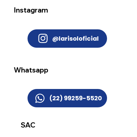
Instagram
@larisoloficial
Whatsapp
(22) 99259-5520
SAC