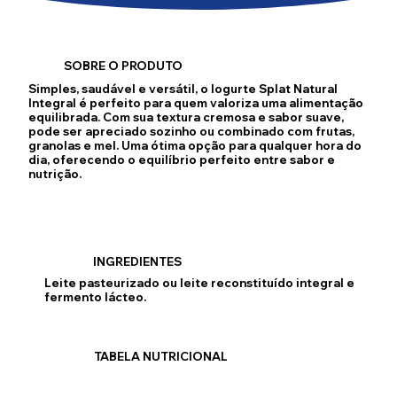
SOBRE O PRODUTO
Simples, saudável e versátil, o Iogurte Splat Natural
Integral é perfeito para quem valoriza uma alimentação
equilibrada. Com sua textura cremosa e sabor suave,
pode ser apreciado sozinho ou combinado com frutas,
granolas e mel. Uma ótima opção para qualquer hora do
dia, oferecendo o equilíbrio perfeito entre sabor e
nutrição.
INGREDIENTES
Leite pasteurizado ou leite reconstituído integral e
fermento lácteo.
TABELA NUTRICIONAL